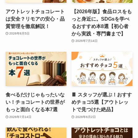
アウトレットチョコレート
【2026年版】食品ロスをも
は安全？リモアの安心・品
っと身近に。SDGsを学べ
質管理を徹底解説！
るおすすめ本8選【初心者
から実践・専門書まで】
2026年8月5日
2026年7月14日
食べるだけじゃもったいな
🍫 スタッフが選ぶ！おすす
い！チョコレートの世界が
めチョコ5選【アウトレッ
もっと面白くなる本7選
トで見つけた絶品】
2026年7月14日
2026年6月2日