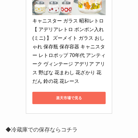
キャニスター ガラス 昭和レトロ 
【 アデリアレトロ ボンボン入れ
(ミニ) 】 ズーメイト ガラス おし
ゃれ 保存瓶 保存容器 キャニスタ
ー レトロポップ 70年代 アンティ
ーク ヴィンテージ アデリア アリ
ス 野ばな 花まわし 花ざかり 花
だん 鈴の花 花レース
楽天市場で見る
◆冷蔵庫での保存ならコチラ