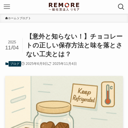
ホーム
ブログ
【意外と知らない！】チョコレー
2025
トの正しい保存方法と味を落とさ
11/04
ない工夫とは？
2025年6月9日
2025年11月4日
ブログ