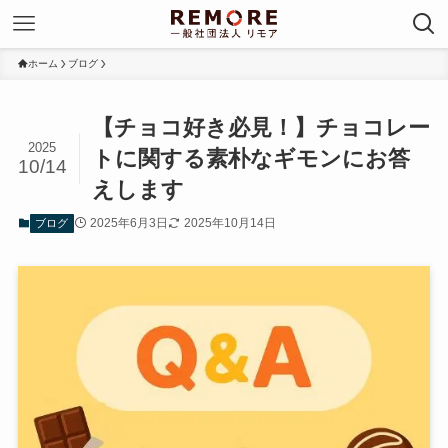
ホーム
ブログ
【チョコ好き必見！】チョコレー
2025
トに関する素朴なギモンにお答
10/14
えします
2025年6月3日
2025年10月14日
ブログ