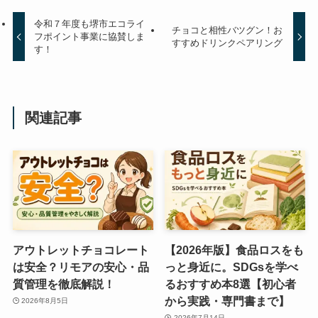
令和７年度も堺市エコライ
チョコと相性バツグン！お
フポイント事業に協賛しま
すすめドリンクペアリング
す！
関連記事
アウトレットチョコレート
【2026年版】食品ロスをも
は安全？リモアの安心・品
っと身近に。SDGsを学べ
質管理を徹底解説！
るおすすめ本8選【初心者
から実践・専門書まで】
2026年8月5日
2026年7月14日