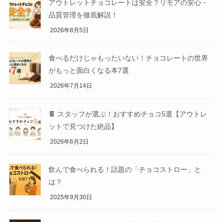
アウトレットチョコレートは安全？リモアの安心・
品質管理を徹底解説！
2026年8月5日
食べるだけじゃもったいない！チョコレートの世界
がもっと面白くなる本7選
2026年7月14日
🍫 スタッフが選ぶ！おすすめチョコ5選【アウトレ
ットで見つけた絶品】
2026年6月2日
飲んで食べられる！話題の「チョコストロー」と
は？
2025年9月30日