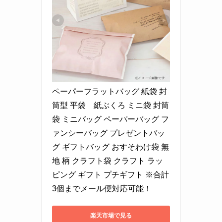
ペーパーフラットバッグ 紙袋 封
筒型 平袋　紙ぶくろ ミニ袋 封筒 
袋 ミニバッグ ペーパーバッグ フ
ァンシーバッグ プレゼントバッ
グ ギフトバッグ おすそわけ袋 無
地 柄 クラフト袋 クラフト ラッ
ピング ギフト プチギフト ※合計
3個までメール便対応可能！
楽天市場で見る