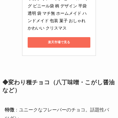
グ ビニール袋 柄 デザイン 平袋 
透明 袋 マチ無 ホームメイド ハ
ンドメイド 包装 菓子 おしゃれ 
かわいい クリスマス
楽天市場で見る
◆変わり種チョコ（八丁味噌・こがし醤油
など）
特徴
：ユニークなフレーバーのチョコ。話題性バ