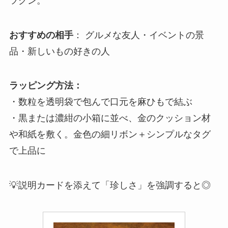
ツグン。
おすすめの相手
： グルメな友人・イベントの景
品・新しいもの好きの人
ラッピング方法：
・数粒を透明袋で包んで口元を麻ひもで結ぶ
・黒または濃紺の小箱に並べ、金のクッション材
や和紙を敷く。金色の細リボン＋シンプルなタグ
で上品に
💡説明カードを添えて「珍しさ」を強調すると◎