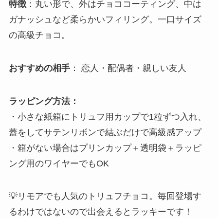
特徴
：丸い形で、外はチョココーティング、中は
ガナッシュなど柔らかいフィリング。一口サイズ
の高級チョコ。
おすすめの相手
： 恋人・配偶者・親しい友人
ラッピング方法：
・小さな紙箱にトリュフ用カップで1粒ずつ入れ、
蓋をしてサテンリボンで結ぶだけで高級感アップ
・箱がない場合はプリンカップ＋透明袋＋ラッピ
ング用のワイヤーでもOK
💡リモアでも人気のトリュフチョコ。毎回登場す
るわけではないので出会えるとラッキーです！