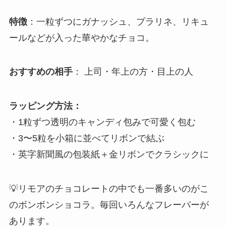
特徴
：一粒ずつにガナッシュ、プラリネ、リキュ
ールなどが入った華やかなチョコ。
おすすめの相手
： 上司・年上の方・目上の人
ラッピング方法：
・1粒ずつ透明のキャンディ包みで可愛く包む
・3〜5粒を小箱に並べてリボンで結ぶ
・英字新聞風の包装紙＋金リボンでクラシックに
💡リモアのチョコレートの中でも一番多いのがこ
のボンボンショコラ。毎回いろんなフレーバーが
あります。