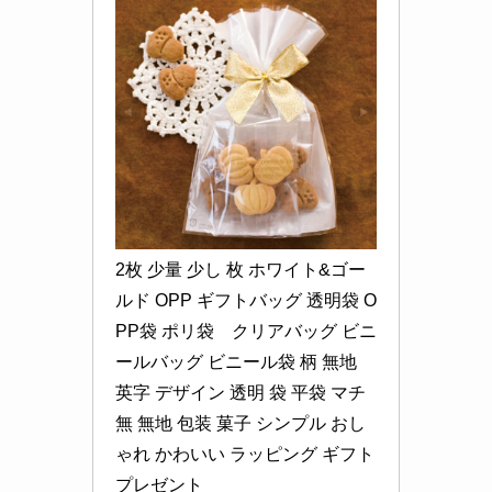
2枚 少量 少し 枚 ホワイト&ゴー
ルド OPP ギフトバッグ 透明袋 O
PP袋 ポリ袋　クリアバッグ ビニ
ールバッグ ビニール袋 柄 無地 
英字 デザイン 透明 袋 平袋 マチ
無 無地 包装 菓子 シンプル おし
ゃれ かわいい ラッピング ギフト 
プレゼント