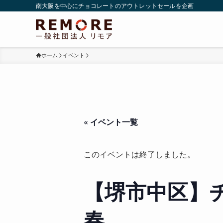
南大阪を中心にチョコレートのアウトレットセールを企画
ホーム
イベント
« イベント一覧
このイベントは終了しました。
【堺市中区】チ
春