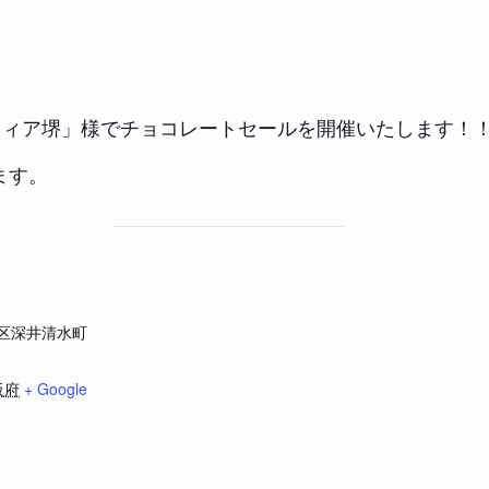
フィア堺」様でチョコレートセールを開催いたします！
ます。
区深井清水町
阪府
+ Google