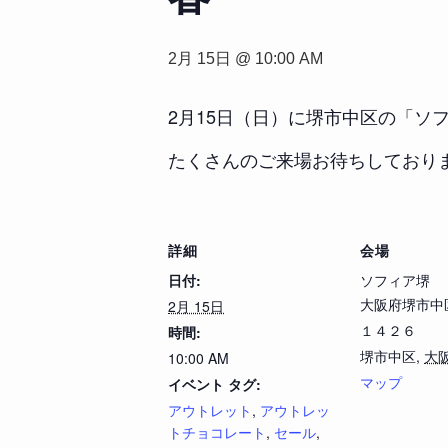
2月 15日 @ 10:00 AM
2月15日（日）に堺市中区の「ソ
たくさんのご来場お待ちしており
詳細
会場
日付:
ソフィア堺
大阪府堺市中
2月 15日
１４２６
時間:
堺市中区
,
大
10:00 AM
マップ
イベント タグ:
アウトレット
,
アウトレッ
トチョコレート
,
セール
,