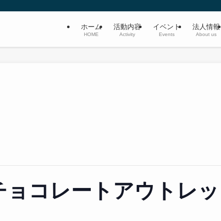
ホーム
活動内容
イベント
法人情報
HOME
Activity
Events
About us
ョコレートアウトレット