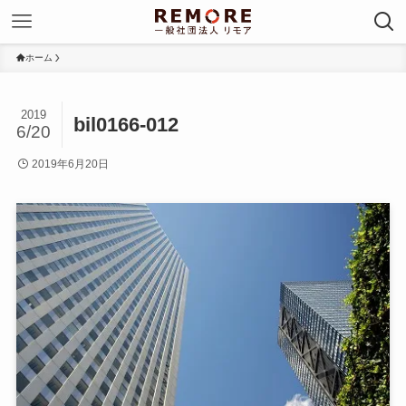
ホーム
2019
bil0166-012
6/20
2019年6月20日