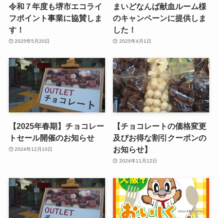
令和７年度も堺市エコライ
まいどなんば献血ルーム様
フポイント事業に協賛しま
のキャンペーンに提供しま
す！
した！
2025年5月20日
2025年4月1日
【2025年春期】チョコレー
【チョコレートの価格変更
トセール開催のお知らせ
及びお得な割引クーポンの
お知らせ】
2024年12月10日
2024年11月12日