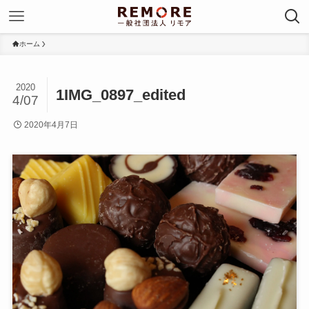
ホーム
2020
1IMG_0897_edited
4/07
2020年4月7日